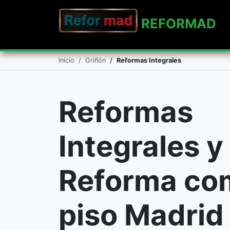
REFO
RMAD
Inicio
Griñón
Reformas Integrales
Reformas
Integrales y
Reforma co
piso Madrid