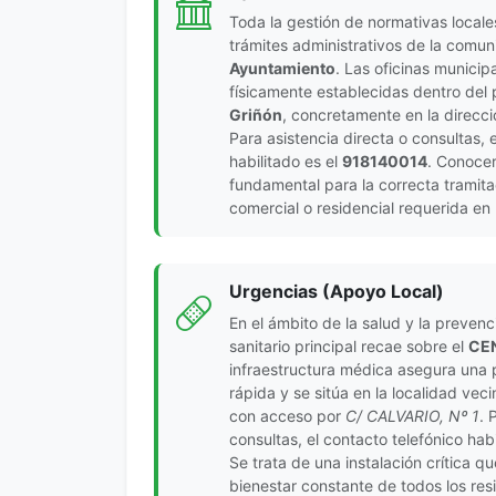
Toda la gestión de normativas locale
trámites administrativos de la comun
Ayuntamiento
. Las oficinas municip
físicamente establecidas dentro del
Griñón
, concretamente en la direcc
Para asistencia directa o consultas, 
habilitado es el
918140014
. Conocer
fundamental para la correcta tramita
comercial o residencial requerida en 
Urgencias (Apoyo Local)
En el ámbito de la salud y la preven
sanitario principal recae sobre el
CE
infraestructura médica asegura una 
rápida y se sitúa en la localidad vec
con acceso por
C/ CALVARIO, Nº 1
. 
consultas, el contacto telefónico habi
Se trata de una instalación crítica qu
bienestar constante de todos los res