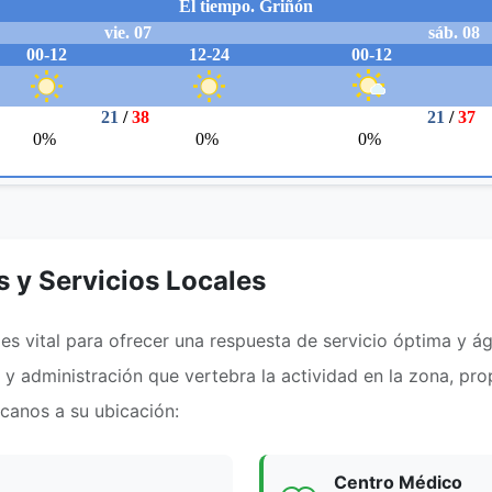
s y Servicios Locales
s vital para ofrecer una respuesta de servicio óptima y ági
d y administración que vertebra la actividad en la zona, p
rcanos a su ubicación:
Centro Médico