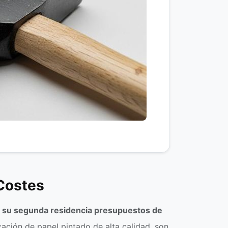
 Costes
s
su segunda residencia presupuestos de
ación de papel pintado de alta calidad, son