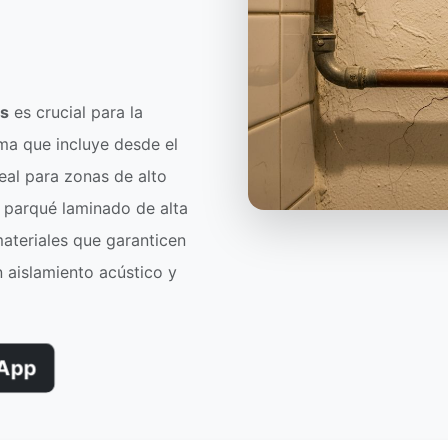
os
es crucial para la
ma que incluye desde el
eal para zonas de alto
o parqué laminado de alta
materiales que garanticen
n aislamiento acústico y
App