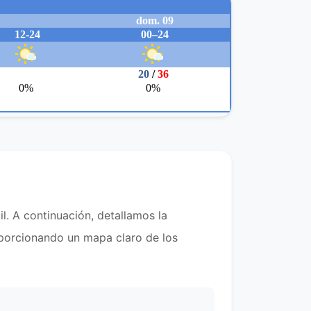
l. A continuación, detallamos la
roporcionando un mapa claro de los