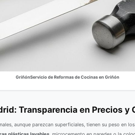
GriñónServicio de Reformas de Cocinas en Griñón
rid: Transparencia en Precios y
nales, aunque parezcan superficiales, tienen su peso en lo
ras plásticas lavables
, microcemento en paredes o la coloc