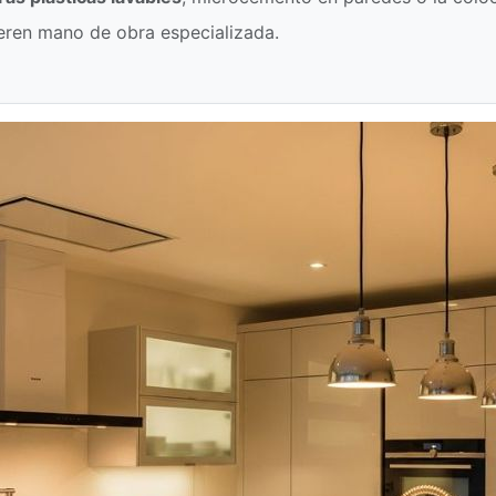
uieren mano de obra especializada.