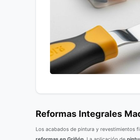
Reformas Integrales Mad
Los acabados de pintura y revestimientos fi
reformas en Griñón
. La aplicación de
pintu