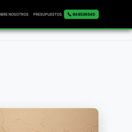
648539540
OBRE NOSOTROS
PRESUPUESTOS