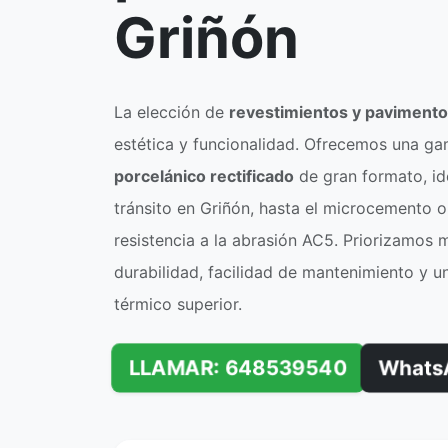
Griñón
La elección de
revestimientos y paviment
estética y funcionalidad. Ofrecemos una ga
porcelánico rectificado
de gran formato, id
tránsito en Griñón, hasta el microcemento 
resistencia a la abrasión AC5. Priorizamos 
durabilidad, facilidad de mantenimiento y u
térmico superior.
LLAMAR: 648539540
Whats