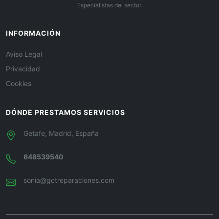
Especialistas del sector.
INFORMACIÓN
Aviso Legal
Privacidad
Cookies
DÓNDE PRESTAMOS SERVICIOS
Getafe, Madrid, España
648539540
sonia@gctreparaciones.com