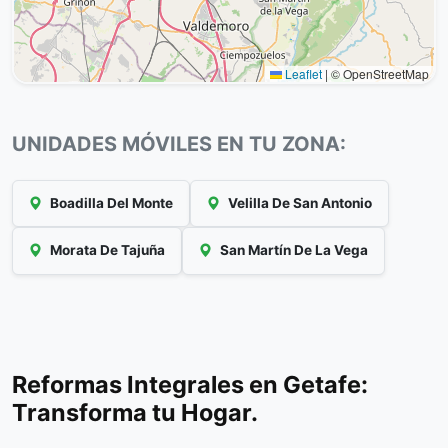
Leaflet
|
© OpenStreetMap
UNIDADES MÓVILES EN TU ZONA:
Boadilla Del Monte
Velilla De San Antonio
Morata De Tajuña
San Martín De La Vega
Reformas Integrales en Getafe:
Transforma tu Hogar.