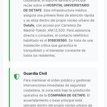
ciudadana, el soporte sanitario principal
recae sobre el
HOSPITAL UNIVERSITARIO
DE GETAFE
. Esta infraestructura médica
asegura una primera línea de atención rápida
y se sitúa dentro del propio núcleo urbano de
Getafe
, con acceso por
Carretera De
Madrid-Toledo ,KM.12,500
. Para asistencia
directa o consultas, el contacto telefónico
habilitado es el
916839360
. Se trata de una
instalación crítica que garantiza la
tranquilidad y el bienestar constante de
todos los residentes.
Guardia Civil
Para mantener el orden público y gestionar
intervenciones inmediatas de seguridad
ciudadana, la zona está bajo la jurisdicción
operativa de la
COMPAÑIA DE GETAFE
. El
acuartelamiento o base principal está
ubicado dentro del propio núcleo urbano de