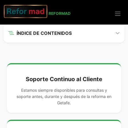
REFO
RMAD
Inicio
Getafe
Reformas Integrales
ÍNDICE DE CONTENIDOS
Soporte Continuo al Cliente
Estamos siempre disponibles para consultas y
soporte antes, durante y después de la reforma en
Getafe.