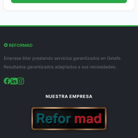
REFORMAD
Empresa líder prestando servicios garantizados en Getafe.
Resultados garantizados adaptados a sus necesidades.
NUESTRA EMPRESA