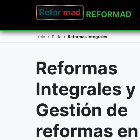
REFO
RMAD
Inicio
Parla
Reformas Integrales
Reformas
Integrales y
Gestión de
reformas en