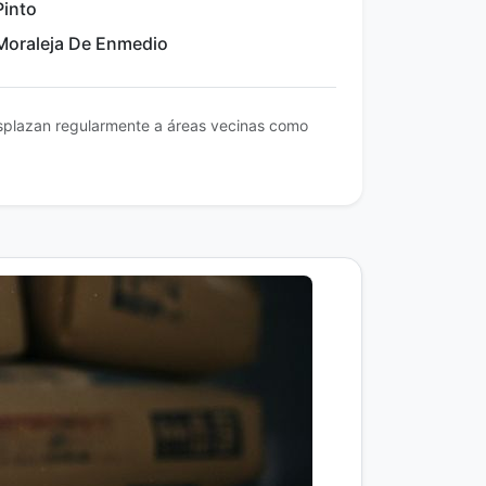
Pinto
 Moraleja De Enmedio
splazan regularmente a áreas vecinas como