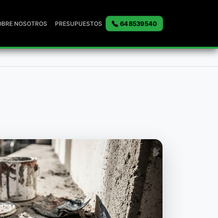
648539540
OBRE NOSOTROS
PRESUPUESTOS