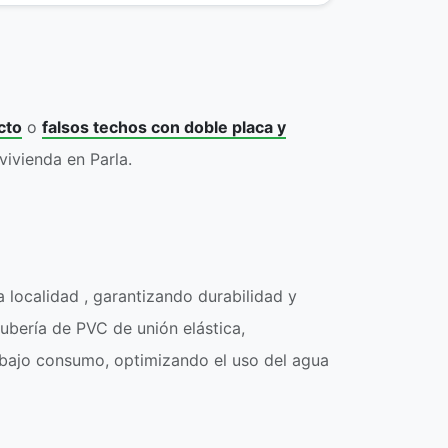
cto
o
falsos techos con doble placa y
vivienda en Parla.
a localidad , garantizando durabilidad y
ubería de PVC de unión elástica,
e bajo consumo, optimizando el uso del agua