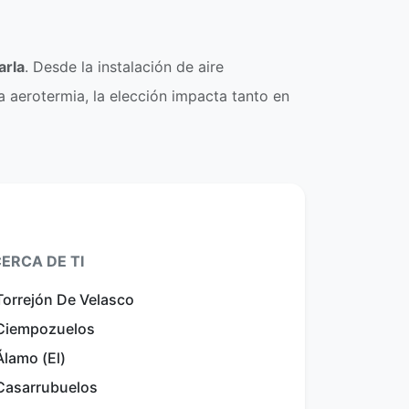
arla
. Desde la instalación de aire
 aerotermia, la elección impacta tanto en
ERCA DE TI
Torrejón De Velasco
 Ciempozuelos
Álamo (El)
 Casarrubuelos