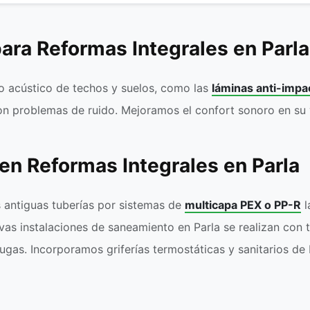
ara Reformas Integrales en Parla
to acústico de techos y suelos, como las
láminas anti-impa
 con problemas de ruido. Mejoramos el confort sonoro en su 
n Reformas Integrales en Parla
 antiguas tuberías por sistemas de
multicapa PEX o PP-R
l
as instalaciones de saneamiento en Parla se realizan con t
fugas. Incorporamos griferías termostáticas y sanitarios d