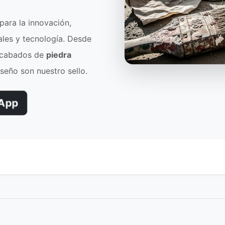
para la innovación,
ales y tecnología. Desde
acabados de
piedra
diseño son nuestro sello.
App