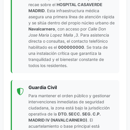
recae sobre el
HOSPITAL CASAVERDE
MADRID
. Esta infraestructura médica
asegura una primera línea de atención rápida
y se sitúa dentro del propio núcleo urbano de
Navalcarnero
, con acceso por
Calle Don
Jose Maria Lopez Malla ,3
. Para asistencia
directa o consultas, el contacto telefónico
habilitado es el
000000000
. Se trata de
una instalación crítica que garantiza la
tranquilidad y el bienestar constante de
todos los residentes.
Guardia Civil
Para mantener el orden público y gestionar
intervenciones inmediatas de seguridad
ciudadana, la zona está bajo la jurisdicción
operativa de la
DTO. SECC. SEG. C.P.
MADRID IV (NAVALCARNERO)
. El
acuartelamiento o base principal está