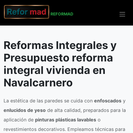
REFO
RMAD
Inicio
Navalcarnero
Reformas Integrales
Reformas Integrales y
Presupuesto reforma
integral vivienda en
Navalcarnero
La estética de las paredes se cuida con
enfoscados
y
enlucidos de yeso
de alta calidad, preparados para la
aplicación de
pinturas plásticas lavables
o
revestimientos decorativos. Empleamos técnicas para