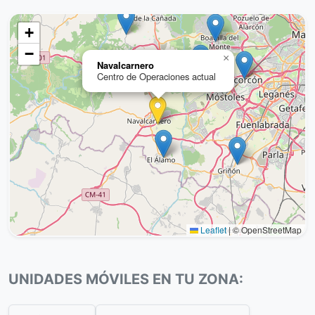
+
−
×
Navalcarnero
Centro de Operaciones actual
Leaflet
|
© OpenStreetMap
UNIDADES MÓVILES EN TU ZONA: