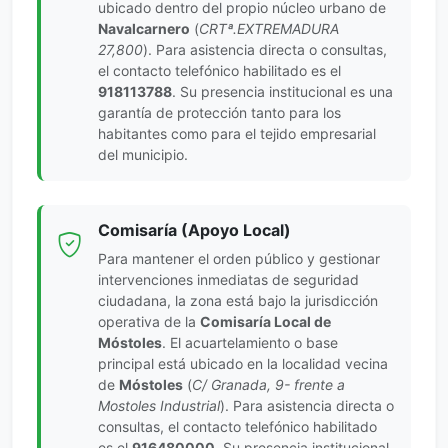
ubicado dentro del propio núcleo urbano de
Navalcarnero
(
CRTª.EXTREMADURA
27,800
). Para asistencia directa o consultas,
el contacto telefónico habilitado es el
918113788
. Su presencia institucional es una
garantía de protección tanto para los
habitantes como para el tejido empresarial
del municipio.
Comisaría (Apoyo Local)
Para mantener el orden público y gestionar
intervenciones inmediatas de seguridad
ciudadana, la zona está bajo la jurisdicción
operativa de la
Comisaría Local de
Móstoles
. El acuartelamiento o base
principal está ubicado en la localidad vecina
de
Móstoles
(
C/ Granada, 9- frente a
Mostoles Industrial
). Para asistencia directa o
consultas, el contacto telefónico habilitado
es el
916480000
. Su presencia institucional