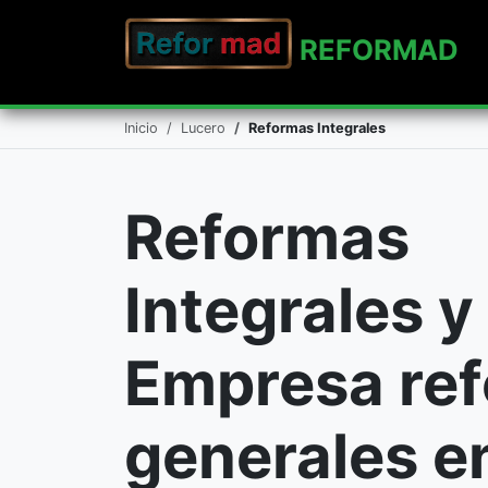
REFO
RMAD
Inicio
Lucero
Reformas Integrales
Reformas
Integrales y
Empresa re
generales e