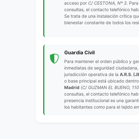
acceso por
C/ CESTONA, Nº 3
. Para
consultas, el contacto telefónico habi
Se trata de una instalación crítica qu
bienestar constante de todos los res
Guardia Civil
Para mantener el orden público y ges
inmediatas de seguridad ciudadana, 
jurisdicción operativa de la
A.R.S. (
o base principal está ubicado dentro
Madrid
(
C/ GUZMAN EL BUENO, 110
consultas, el contacto telefónico habi
presencia institucional es una garan
los habitantes como para el tejido em