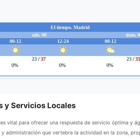
s y Servicios Locales
s vital para ofrecer una respuesta de servicio óptima y ági
d y administración que vertebra la actividad en la zona, p