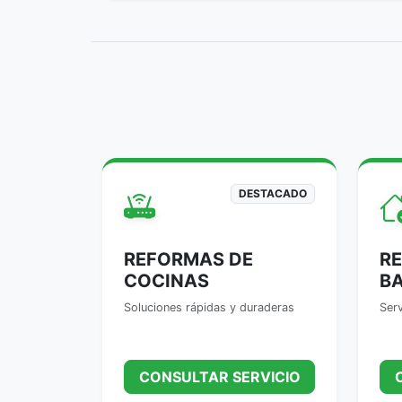
DESTACADO
REFORMAS DE
R
COCINAS
B
Soluciones rápidas y duraderas
Serv
CONSULTAR SERVICIO