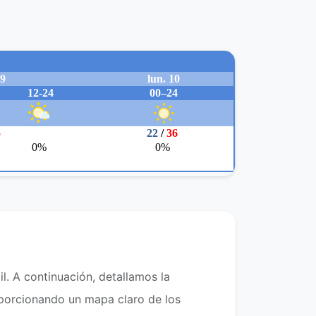
l. A continuación, detallamos la
roporcionando un mapa claro de los