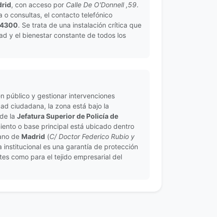
rid
, con acceso por
Calle De O'Donnell ,59
.
a o consultas, el contacto telefónico
74300
. Se trata de una instalación crítica que
dad y el bienestar constante de todos los
n público y gestionar intervenciones
ad ciudadana, la zona está bajo la
 de la
Jefatura Superior de Policía de
miento o base principal está ubicado dentro
bano de
Madrid
(
C/ Doctor Federico Rubio y
a institucional es una garantía de protección
tes como para el tejido empresarial del