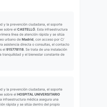
ud y la prevención ciudadana, el soporte
cae sobre el
CASTELLÓ
. Esta infraestructura
imera línea de atención rápida y se sitúa
cleo urbano de
Madrid
, con acceso por
C/
ra asistencia directa o consultas, el contacto
es el
915778118
. Se trata de una instalación
la tranquilidad y el bienestar constante de
ud y la prevención ciudadana, el soporte
cae sobre el
HOSPITAL UNIVERSITARIO
ta infraestructura médica asegura una
ión rápida y se sitúa dentro del propio