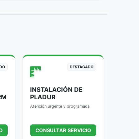
DO
DESTACADO
INSTALACIÓN DE
RM
PLADUR
Atención urgente y programada
O
CONSULTAR SERVICIO