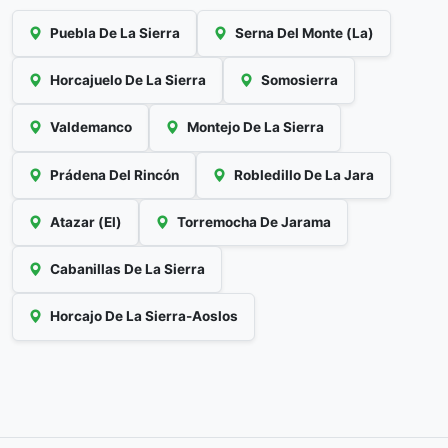
Puebla De La Sierra
Serna Del Monte (La)
Horcajuelo De La Sierra
Somosierra
Valdemanco
Montejo De La Sierra
Prádena Del Rincón
Robledillo De La Jara
Atazar (El)
Torremocha De Jarama
Cabanillas De La Sierra
Horcajo De La Sierra-Aoslos