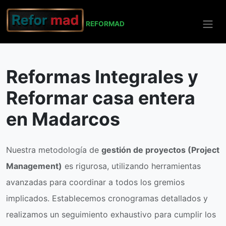
REFO
RMAD
Inicio
Madarcos
Reformas Integrales
Reformas Integrales y
Reformar casa entera
en Madarcos
Nuestra metodología de
gestión de proyectos (Project
Management)
es rigurosa, utilizando herramientas
avanzadas para coordinar a todos los gremios
implicados. Establecemos cronogramas detallados y
realizamos un seguimiento exhaustivo para cumplir los