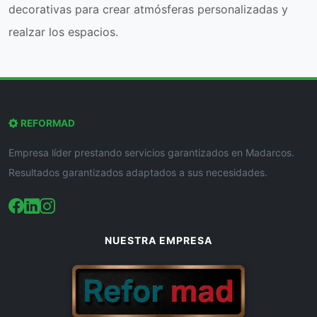
decorativas para crear atmósferas personalizadas y
realzar los espacios.
REFORMAD
Empresa líder prestando servicios garantizados en Madarcos.
Resultados garantizados adaptados a sus necesidades.
NUESTRA EMPRESA