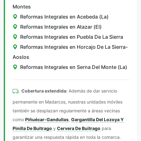
Montes
Reformas Integrales en Acebeda (La)
Reformas Integrales en Atazar (El)
Reformas Integrales en Puebla De La Sierra
Reformas Integrales en Horcajo De La Sierra-
Aoslos
Reformas Integrales en Serna Del Monte (La)
Cobertura extendida:
Además de dar servicio
permanente en Madarcos, nuestras unidades móviles
también se desplazan regularmente a áreas vecinas
como
Piñuécar-Gandullas
,
Gargantilla Del Lozoya Y
Pinilla De Buitrago
y
Cervera De Buitrago
para
garantizar una respuesta rápida en toda la comarca.