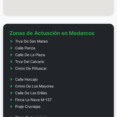
Zonas de Actuación en Madarcos
Trva De San Mateo
Calle Panza
Calle De La Plaza
Trva Del Calvario
Cmno De Piñuecar
Calle Horcajo
Cmno De Los Mayores
Calle De Las Erillas
Finca La Nava M-137
Praje Cruviejas