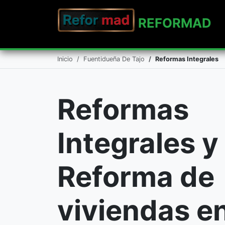
REFO
RMAD
Inicio
Fuentidueña De Tajo
Reformas Integrales
Reformas
Integrales y
Reforma de
viviendas e