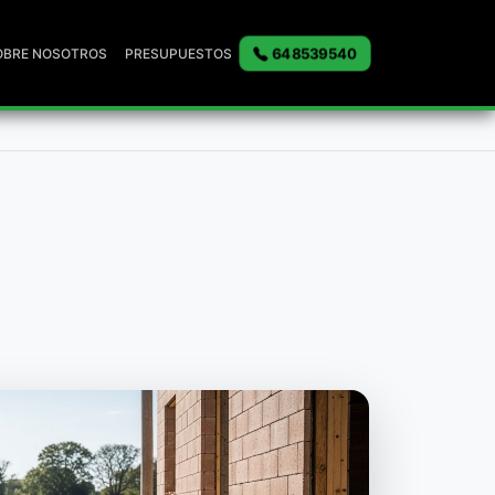
648539540
OBRE NOSOTROS
PRESUPUESTOS