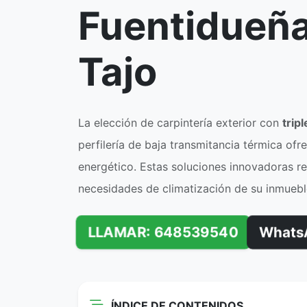
Fuentidueñ
Tajo
La elección de carpintería exterior con
trip
perfilería de baja transmitancia térmica of
energético. Estas soluciones innovadoras r
necesidades de climatización de su inmuebl
LLAMAR: 648539540
Whats
ÍNDICE DE CONTENIDOS