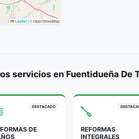
Leaflet
|
© OpenStreetMap
os servicios en Fuentidueña De 
DESTACADO
DESTACA
EFORMAS DE
REFORMAS
AÑOS
INTEGRALES