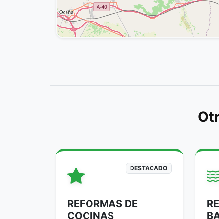
Otr
DESTACADO
REFORMAS DE
R
COCINAS
B