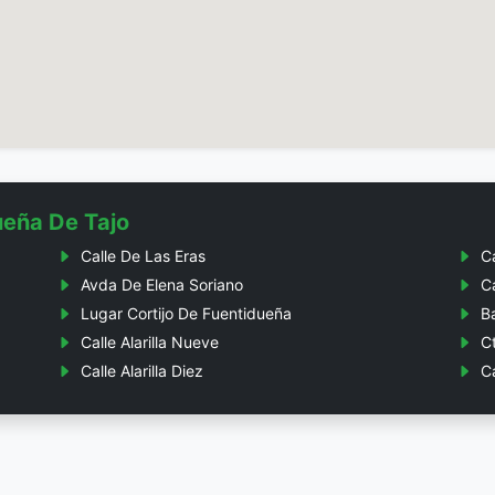
ueña De Tajo
Calle De Las Eras
Ca
Avda De Elena Soriano
C
Lugar Cortijo De Fuentidueña
B
Calle Alarilla Nueve
C
Calle Alarilla Diez
Ca