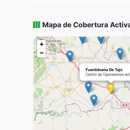
Mapa de Cobertura Activ
+
−
Fuentidueña De Tajo
Centro de Operaciones act