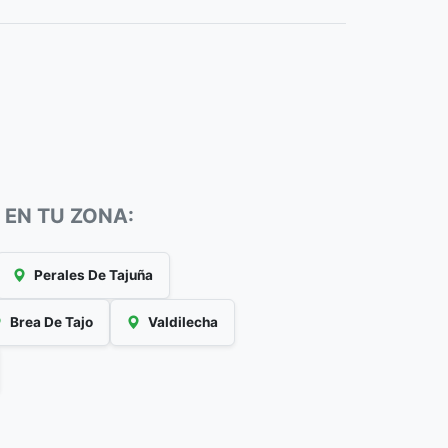
 EN TU ZONA:
Perales De Tajuña
Brea De Tajo
Valdilecha