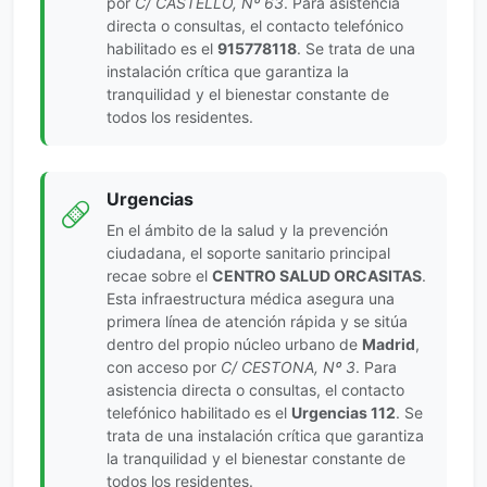
por
C/ CASTELLÓ, Nº 63
. Para asistencia
directa o consultas, el contacto telefónico
habilitado es el
915778118
. Se trata de una
instalación crítica que garantiza la
tranquilidad y el bienestar constante de
todos los residentes.
Urgencias
En el ámbito de la salud y la prevención
ciudadana, el soporte sanitario principal
recae sobre el
CENTRO SALUD ORCASITAS
.
Esta infraestructura médica asegura una
primera línea de atención rápida y se sitúa
dentro del propio núcleo urbano de
Madrid
,
con acceso por
C/ CESTONA, Nº 3
. Para
asistencia directa o consultas, el contacto
telefónico habilitado es el
Urgencias 112
. Se
trata de una instalación crítica que garantiza
la tranquilidad y el bienestar constante de
todos los residentes.