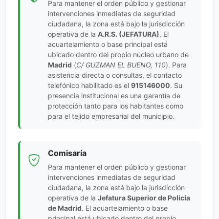
Para mantener el orden público y gestionar
intervenciones inmediatas de seguridad
ciudadana, la zona está bajo la jurisdicción
operativa de la
A.R.S. (JEFATURA)
. El
acuartelamiento o base principal está
ubicado dentro del propio núcleo urbano de
Madrid
(
C/ GUZMAN EL BUENO, 110
). Para
asistencia directa o consultas, el contacto
telefónico habilitado es el
915146000
. Su
presencia institucional es una garantía de
protección tanto para los habitantes como
para el tejido empresarial del municipio.
Comisaría
Para mantener el orden público y gestionar
intervenciones inmediatas de seguridad
ciudadana, la zona está bajo la jurisdicción
operativa de la
Jefatura Superior de Policía
de Madrid
. El acuartelamiento o base
principal está ubicado dentro del propio