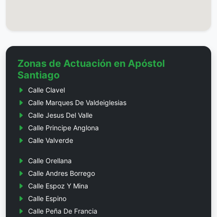
Zonas de Actuación en Apóstol
Santiago
Calle Clavel
Calle Marques De Valdeiglesias
Calle Jesus Del Valle
Calle Principe Anglona
Calle Valverde
Calle Orellana
Calle Andres Borrego
Calle Espoz Y Mina
Calle Espino
Calle Peña De Francia