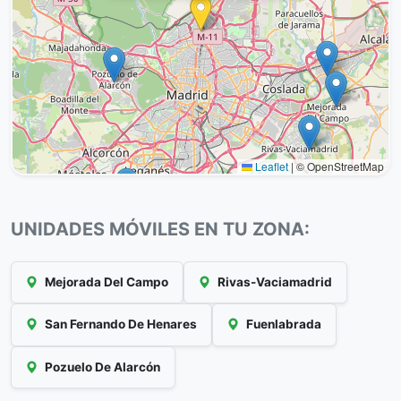
Leaflet
|
© OpenStreetMap
UNIDADES MÓVILES EN TU ZONA:
Mejorada Del Campo
Rivas-Vaciamadrid
San Fernando De Henares
Fuenlabrada
Pozuelo De Alarcón