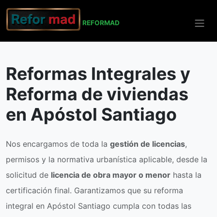
REFO
RMAD
Inicio
Apóstol Santiago
Reformas Integrales
Reformas Integrales y
Reforma de viviendas
en Apóstol Santiago
Nos encargamos de toda la
gestión de licencias
,
permisos y la normativa urbanística aplicable, desde la
solicitud de
licencia de obra mayor o menor
hasta la
certificación final. Garantizamos que su reforma
integral en Apóstol Santiago cumpla con todas las