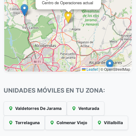
Centro de Operaciones actual
Leaflet
|
© OpenStreetMap
UNIDADES MÓVILES EN TU ZONA:
Valdetorres De Jarama
Venturada
Torrelaguna
Colmenar Viejo
Villalbilla