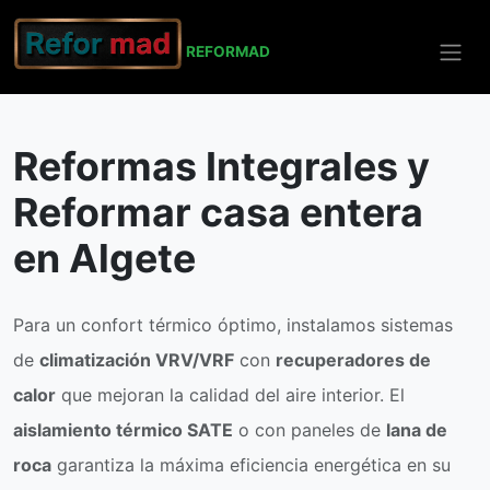
REFO
RMAD
Inicio
Algete
Reformas Integrales
Reformas Integrales y
Reformar casa entera
en Algete
Para un confort térmico óptimo, instalamos sistemas
de
climatización VRV/VRF
con
recuperadores de
calor
que mejoran la calidad del aire interior. El
aislamiento térmico SATE
o con paneles de
lana de
roca
garantiza la máxima eficiencia energética en su