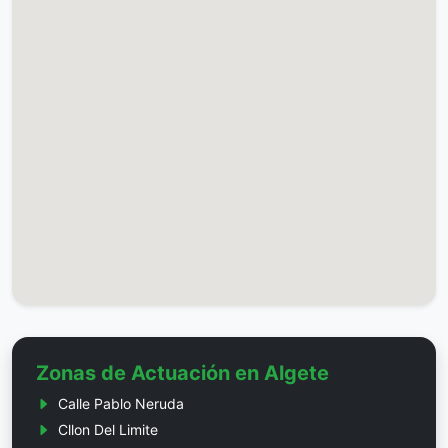
Zonas de Actuación en Algete
Calle Pablo Neruda
Cllon Del Limite