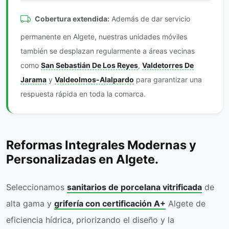
Cobertura extendida:
Además de dar servicio
permanente en Algete, nuestras unidades móviles
también se desplazan regularmente a áreas vecinas
como
San Sebastián De Los Reyes
,
Valdetorres De
Jarama
y
Valdeolmos-Alalpardo
para garantizar una
respuesta rápida en toda la comarca.
Reformas Integrales Modernas y
Personalizadas en Algete.
Seleccionamos
sanitarios de porcelana vitrificada
de
alta gama y
grifería con certificación A+
Algete de
eficiencia hídrica, priorizando el diseño y la