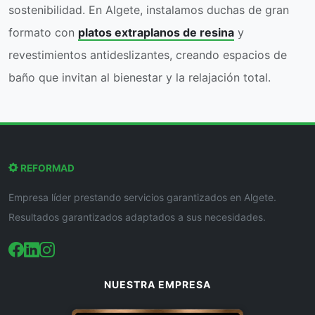
sostenibilidad. En Algete, instalamos duchas de gran
formato con
platos extraplanos de resina
y
revestimientos antideslizantes, creando espacios de
baño que invitan al bienestar y la relajación total.
REFORMAD
Empresa líder prestando servicios garantizados en Algete.
Resultados garantizados adaptados a sus necesidades.
NUESTRA EMPRESA