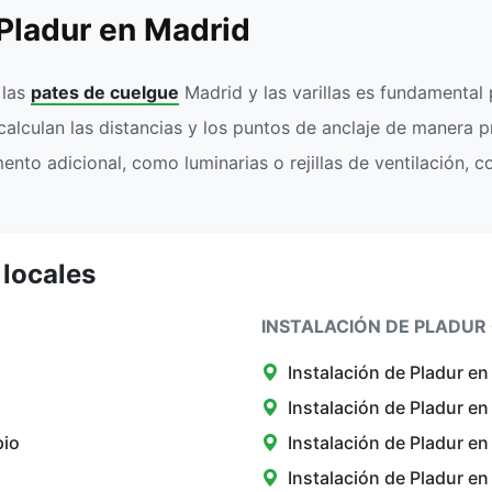
Pladur en Madrid
 las
pates de cuelgue
Madrid y las varillas es fundamental p
calculan las distancias y los puntos de anclaje de manera 
nto adicional, como luminarias o rejillas de ventilación, c
 locales
INSTALACIÓN DE PLADUR 
Instalación de Pladur e
Instalación de Pladur en
pio
Instalación de Pladur e
Instalación de Pladur e