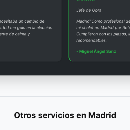
Jefe de Obra
necesitaba un cambio de
Madrid"Como profesional del
drid me guio en la elección
mi chalet en Madrid por Ref
iente de calma y
Cumplieron con los plazos, l
recomendables."
- Miguel Ángel Sanz
Otros servicios en Madrid