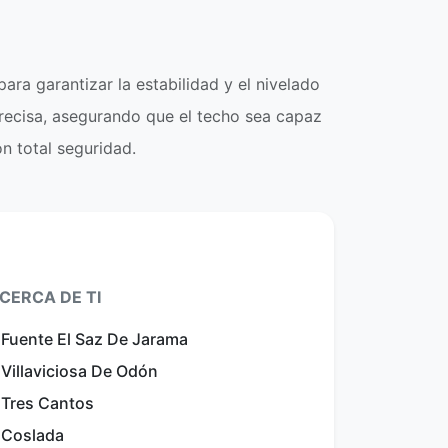
ara garantizar la estabilidad y el nivelado
precisa, asegurando que el techo sea capaz
on total seguridad.
CERCA DE TI
n Fuente El Saz De Jarama
 Villaviciosa De Odón
n Tres Cantos
n Coslada