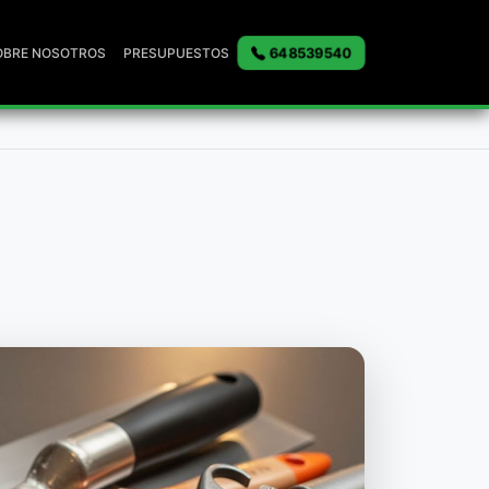
648539540
OBRE NOSOTROS
PRESUPUESTOS