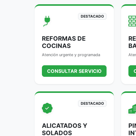
DESTACADO
REFORMAS DE
R
COCINAS
B
Atención urgente y programada
Ate
CONSULTAR SERVICIO
DESTACADO
ALICATADOS Y
PI
SOLADOS
IN