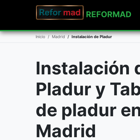
REFO
RMAD
Inicio
Madrid
Instalación de Pladur
Instalación 
Pladur y Ta
de pladur e
Madrid