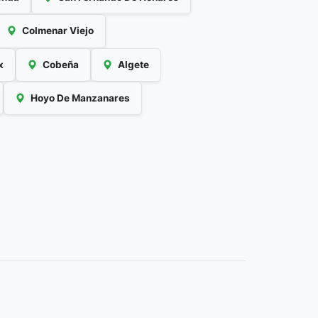
Colmenar Viejo
x
Cobeña
Algete
Hoyo De Manzanares