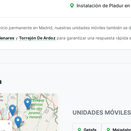
Instalación de Pladur e
icio permanente en Madrid, nuestras unidades móviles también se 
Henares
y
Torrejón De Ardoz
para garantizar una respuesta rápida 
a
UNIDADES MÓVILES
×
Getafe
Majadah