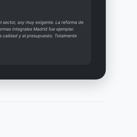
 sector, soy muy exigente. La reforma de
ormas Integrales Madrid fue ejemplar.
a calidad y el presupuesto. Totalmente