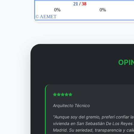
OPI
Arquitecto Técnico
"Aunque soy del gremio, preferí confiar l
vivienda en San Sebastián De Los Reyes 
Madrid. Su seriedad, transparencia y cal