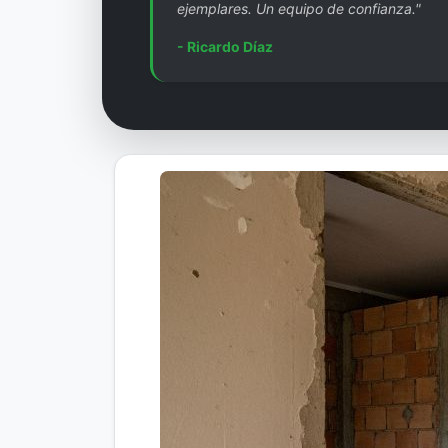
ejemplares. Un equipo de confianza."
- Ricardo Díaz