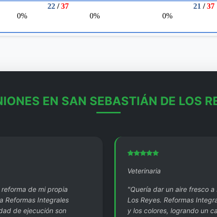
NIONES EN SAN SEBASTIÁN DE LOS R
Veterinaria
a reforma de mi propia
"Quería dar un aire fresco a
a Reformas Integrales
Los Reyes. Reformas Integra
idad de ejecución son
y los colores, logrando un 