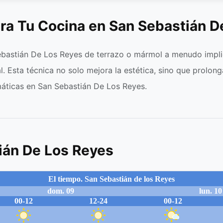
ra Tu Cocina en San Sebastián D
bastián De Los Reyes de terrazo o mármol a menudo implic
al. Esta técnica no solo mejora la estética, sino que prolon
máticas en San Sebastián De Los Reyes.
ián De Los Reyes