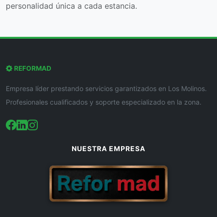
personalidad única a cada estancia.
REFORMAD
Empresa líder prestando servicios garantizados en Los Molinos.
Profesionales cualificados y soporte especializado en la zona.
NUESTRA EMPRESA