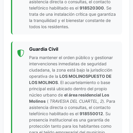
asistencia directa o consultas, el contacto
telefónico habilitado es el
918520300
. Se
trata de una instalación crítica que garantiza
la tranquilidad y el bienestar constante de
todos los residentes.
Guardia Civil
Para mantener el orden público y gestionar
intervenciones inmediatas de seguridad
ciudadana, la zona está bajo la jurisdicción
operativa de la
LOS MOLINOSPUESTO DE
LOS MOLINOS
. El acuartelamiento o base
principal está ubicado dentro del propio
núcleo urbano de
el área residencial Los
Molinos
(
TRAVESIA DEL CUARTEL, 2
). Para
asistencia directa o consultas, el contacto
telefónico habilitado es el
918550012
. Su
presencia institucional es una garantía de
protección tanto para los habitantes como
para el tejido empresarial del municipio.