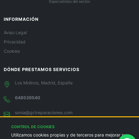
Especialistas del sector.
INFORMACIÓN
Aviso Legal
Privacidad
Cookies
DÓNDE PRESTAMOS SERVICIOS
Los Molinos, Madrid, España
648539540
sonia@gctreparaciones.com
CONTROL DE COOKIES
Utilizamos cookies propias y de terceros para mejorar su