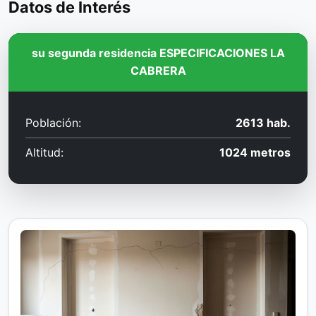
Datos de Interés
su segunda residencia ESPECIFICACIONES LA
CABRERA
Población:
2613 hab.
Altitud:
1024 metros