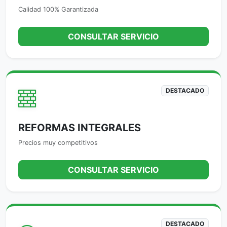
Calidad 100% Garantizada
CONSULTAR SERVICIO
DESTACADO
REFORMAS INTEGRALES
Precios muy competitivos
CONSULTAR SERVICIO
DESTACADO