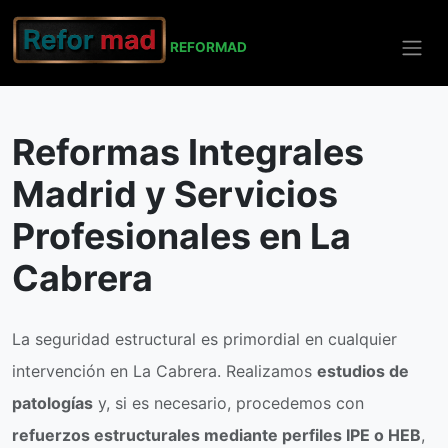
REFO
RMAD
Inicio
La Cabrera
Reformas Integrales
Madrid y Servicios
Profesionales en La
Cabrera
La seguridad estructural es primordial en cualquier
intervención en La Cabrera. Realizamos
estudios de
patologías
y, si es necesario, procedemos con
refuerzos estructurales mediante perfiles IPE o HEB
,