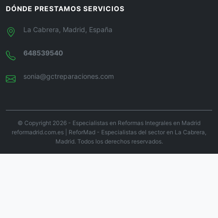
DÓNDE PRESTAMOS SERVICIOS
La Cabrera, Madrid, España
648539540
sonia@gctreparaciones.com
© Copyright 2026 - Especialistas en Reformas Integrales en Madrid
reformadrid.com.es | ReforMad - Especialistas del sector en La Cabrera,
Madrid. Todos los derechos reservados.